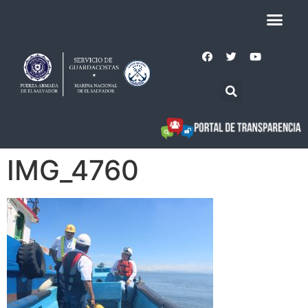
IMG_4760