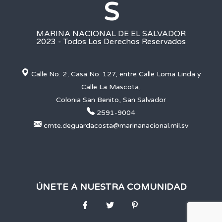
S
MARINA NACIONAL DE EL SALVADOR
2023 - Todos Los Derechos Reservados
Calle No. 2, Casa No. 127, entre Calle Loma Linda y
Calle La Mascota,
Colonia San Benito, San Salvador
2591-9004
cmte.deguardacosta@marinanacional.mil.sv
ÚNETE A NUESTRA COMUNIDAD