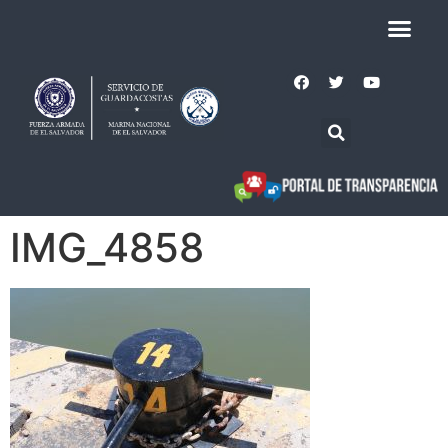
IMG_4858