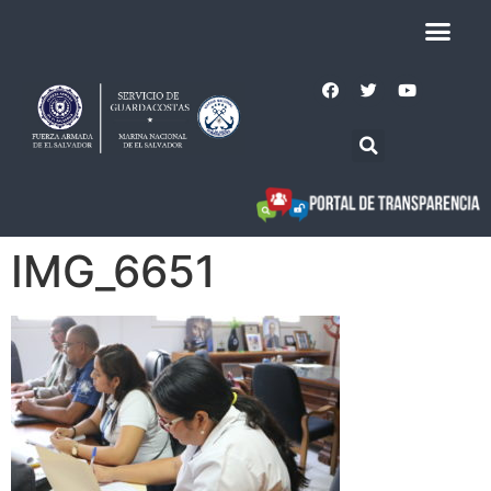
IMG_6651