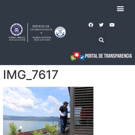
IMG_7617