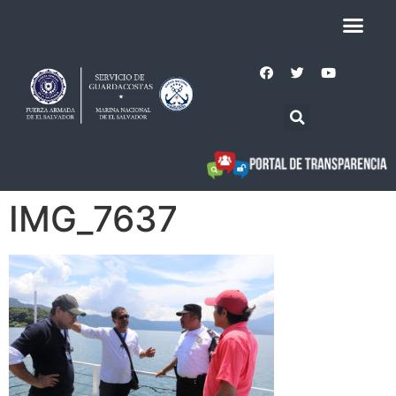
IMG_7637