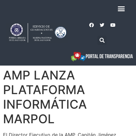
AMP LANZA
PLATAFORMA
INFORMÁTICA
MARPOL
El Director Ejecutivo de la AMP, Capitán Jiménez