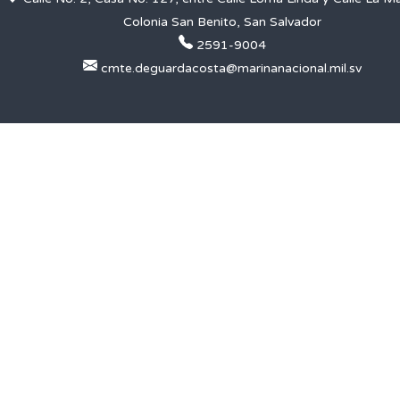
Colonia San Benito, San Salvador
2591-9004
cmte.deguardacosta@marinanacional.mil.sv