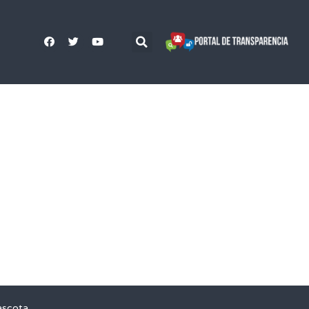
ascota,