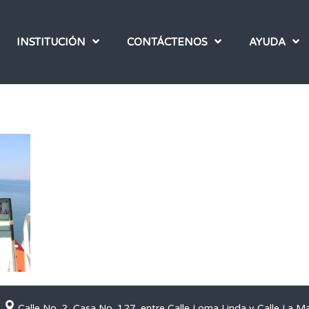
INSTITUCIÓN
CONTÁCTENOS
AYUDA
Calle No. 2, Casa No. 127, entre Calle Loma Linda y Calle La M