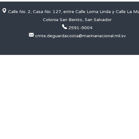
Calle No. 2, Casa No. 127, entre Calle Loma Linda y Calle La M
Colonia San Benito, San Salvador
2591-9004
cmte.deguardacosta@marinanacional.mil.sv