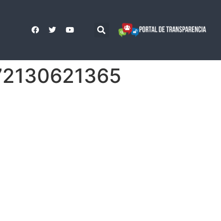
72130621365