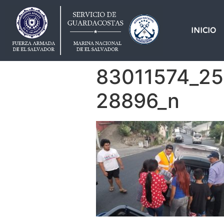
INICIO
83011574_2
28896_n