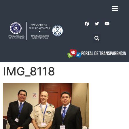
IMG_8118