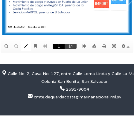
Calle No. 2, Casa No. 127, entre Calle Loma Linda y Calle La M
Colonia San Benito, San Salvador
2591-9004
cmte.deguardacosta@marinanacional.mil.sv