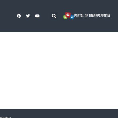
ascota,