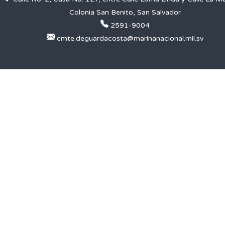
Colonia San Benito, San Salvador
2591-9004
cmte.deguardacosta@marinanacional.mil.sv