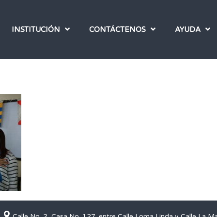
INSTITUCIÓN
CONTÁCTENOS
AYUDA
Calle No. 2, Casa No. 127, entre Calle Loma Linda y Calle La M