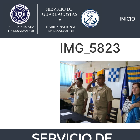
INICIO
IMG_5823
SERVICIO DE