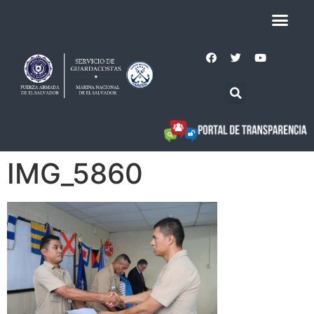
IMG_5860