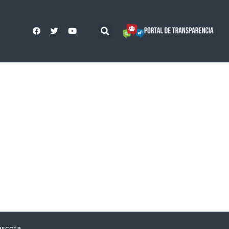
ascota,