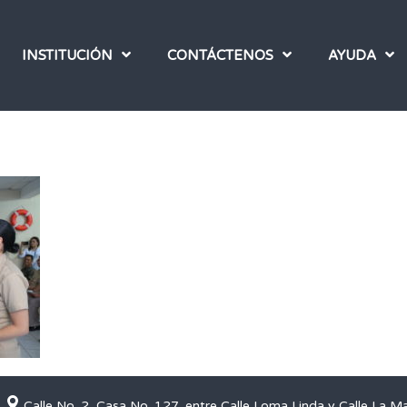
INSTITUCIÓN
CONTÁCTENOS
AYUDA
Calle No. 2, Casa No. 127, entre Calle Loma Linda y Calle La M