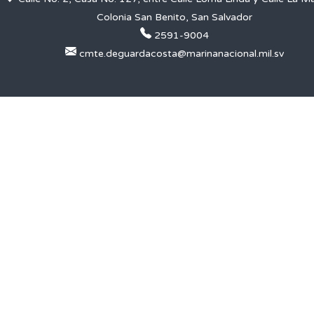
Colonia San Benito, San Salvador
2591-9004
cmte.deguardacosta@marinanacional.mil.sv