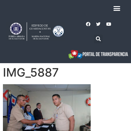
IMG_5887