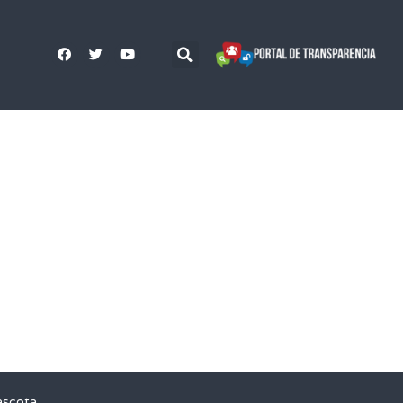
ascota,