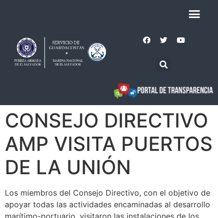
CONSEJO DIRECTIVO
AMP VISITA PUERTOS
DE LA UNIÓN
Los miembros del Consejo Directivo, con el objetivo de
apoyar todas las actividades encaminadas al desarrollo
marítimo-portuario, visitaron las instalaciones de los