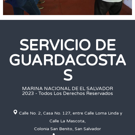
SERVICIO DE
GUARDACOSTA
S
MARINA NACIONAL DE EL SALVADOR
2023 - Todos Los Derechos Reservados
Calle No. 2, Casa No. 127, entre Calle Loma Linda y
Calle La Mascota,
Colonia San Benito, San Salvador