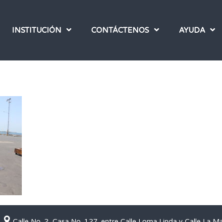
INSTITUCIÓN
CONTÁCTENOS
AYUDA
Calle No. 2, Casa No. 127, entre Calle Loma Linda y Calle La M