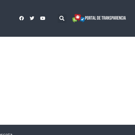
ascota,