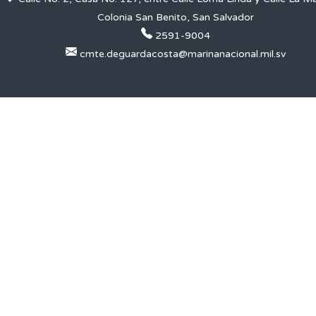
Colonia San Benito, San Salvador
2591-9004
cmte.deguardacosta@marinanacional.mil.sv