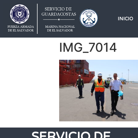
INICIO
IMG_7014
SERVICIO DE