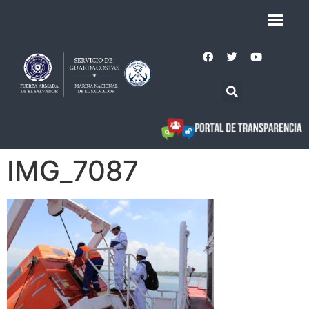
IMG_7087