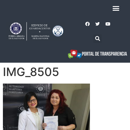
IMG_8505