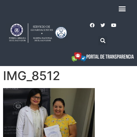
IMG_8512