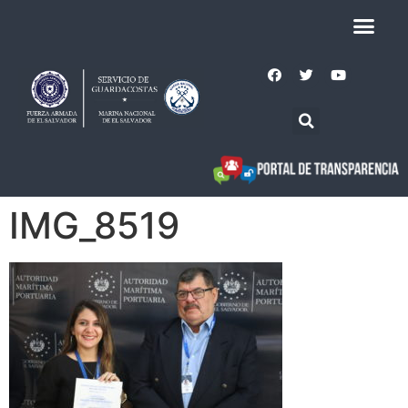
IMG_8519