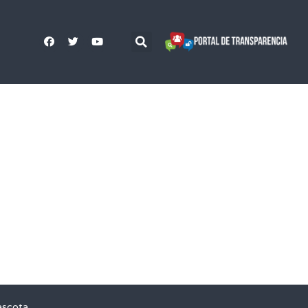
ascota,