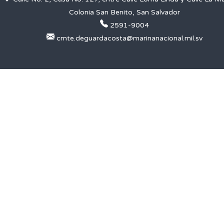
Colonia San Benito, San Salvador
2591-9004
cmte.deguardacosta@marinanacional.mil.sv