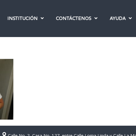
INSTITUCIÓN
CONTÁCTENOS
AYUDA
Calle No. 2, Casa No. 127, entre Calle Loma Linda y Calle La M