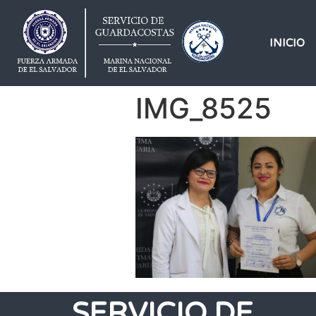
INICIO
IMG_8525
SERVICIO DE