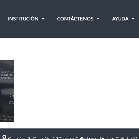
INSTITUCIÓN
CONTÁCTENOS
AYUDA
Calle No. 2, Casa No. 127, entre Calle Loma Linda y Calle La M