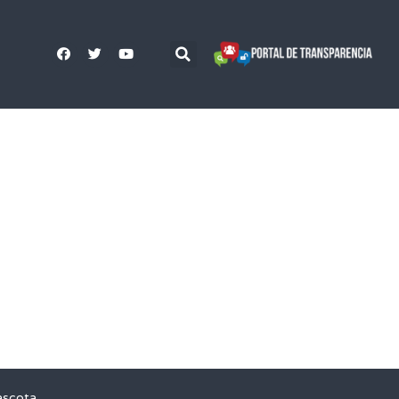
ascota,