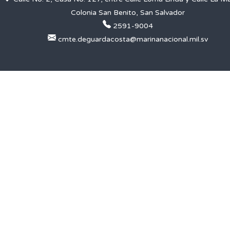
Colonia San Benito, San Salvador
2591-9004
cmte.deguardacosta@marinanacional.mil.sv