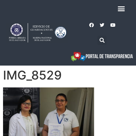
IMG_8529