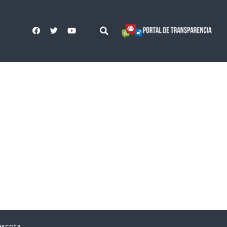
ascota,