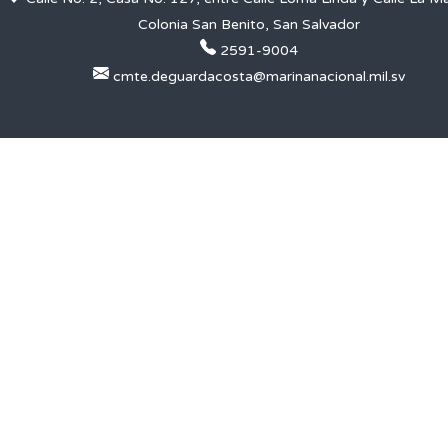
Colonia San Benito, San Salvador
2591-9004
cmte.deguardacosta@marinanacional.mil.sv