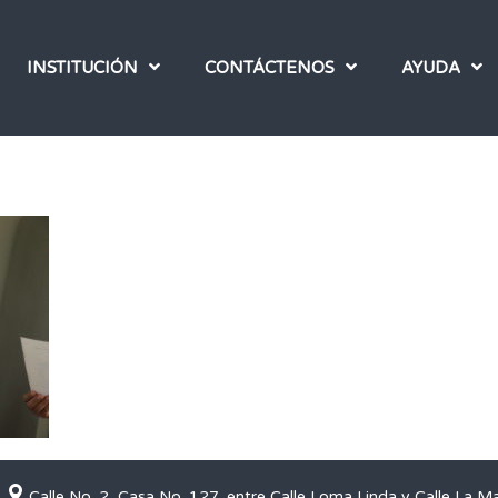
INSTITUCIÓN
CONTÁCTENOS
AYUDA
Calle No. 2, Casa No. 127, entre Calle Loma Linda y Calle La M