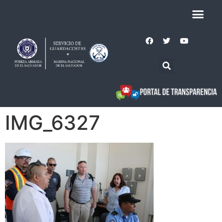
IMG_6327