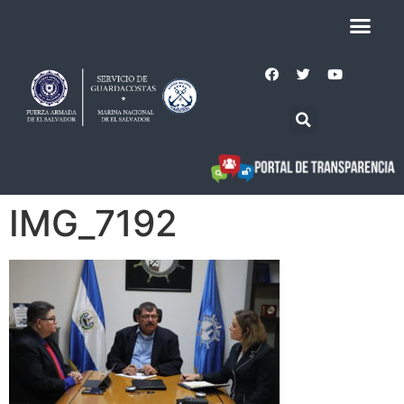
IMG_7192