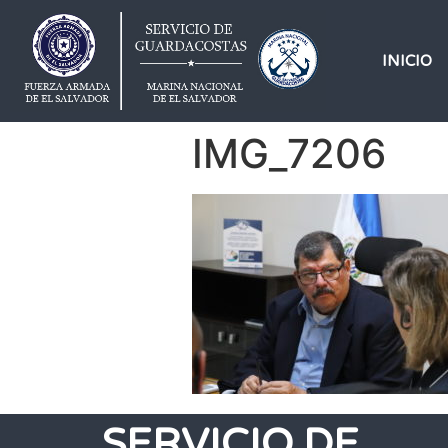
INICIO
IMG_7206
SERVICIO DE