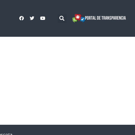
ascota,