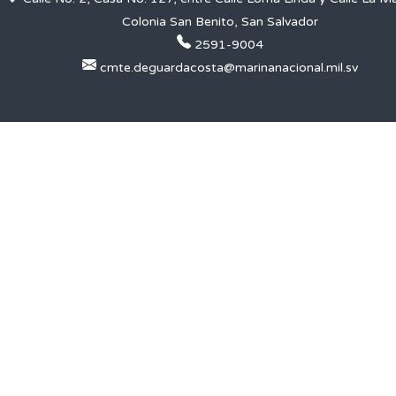
Colonia San Benito, San Salvador
2591-9004
cmte.deguardacosta@marinanacional.mil.sv