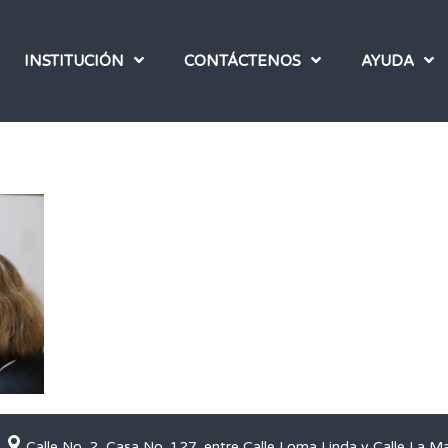
INSTITUCIÓN
CONTÁCTENOS
AYUDA
Calle No. 2, Casa No. 127, entre Calle Loma Linda y Calle La M