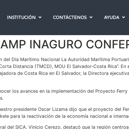
INSTITUCIÓN
CONTÁCTENOS
AYUDA
 AMP INAGURO CONFE
ón del Día Marítimo Nacional La Autoridad Marítima Portua
 Corta Distancia (TMCD), MOU El Salvador-Costa Rica”. En e
ajadora de Costa Rica en El Salvador, la Directora ejecut
onocer los avances en la implementación del Proyecto Ferry
s.
estro presidente Oscar Lizama dijo que el proyecto del Fer
ele para la reactivación de la economía nacional e interna
eral del SICA, Vinicio Cerezo, destacó que la región centro