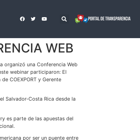
RENCIA WEB
ria organizó una Conferencia Web
ste webinar participaron: El
iva de COEXPORT y Gerente
 el Salvador-Costa Rica desde la
ry es parte de las apuestas del
cional.
americana por ser un puente entre