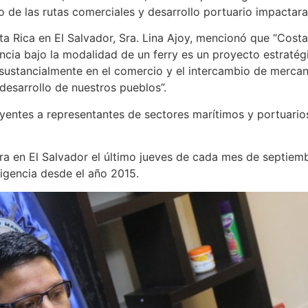
o de las rutas comerciales y desarrollo portuario impactara
a Rica en El Salvador, Sra. Lina Ajoy, mencionó que “Costa
ncia bajo la modalidad de un ferry es un proyecto estratégi
 sustancialmente en el comercio y el intercambio de mercan
desarrollo de nuestros pueblos”.
ntes a representantes de sectores marítimos y portuarios 
ra en El Salvador el último jueves de cada mes de septiem
vigencia desde el año 2015.