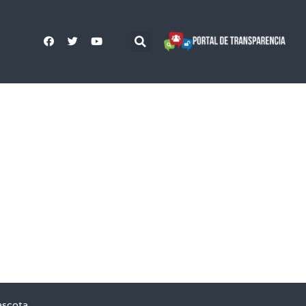
ascota,