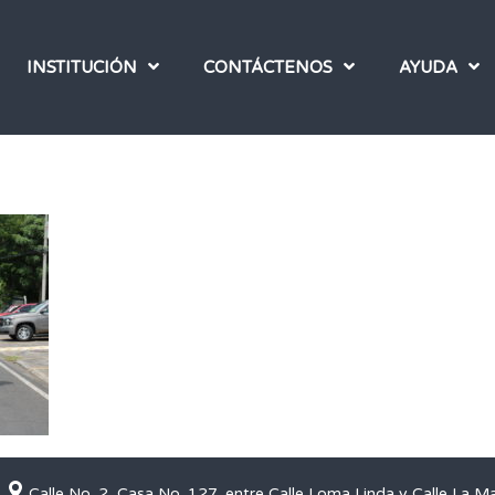
INSTITUCIÓN
CONTÁCTENOS
AYUDA
Calle No. 2, Casa No. 127, entre Calle Loma Linda y Calle La M