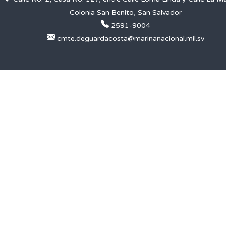
Colonia San Benito, San Salvador
2591-9004
cmte.deguardacosta@marinanacional.mil.sv