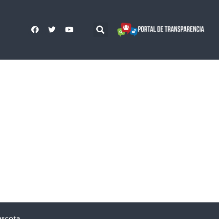
ascota,