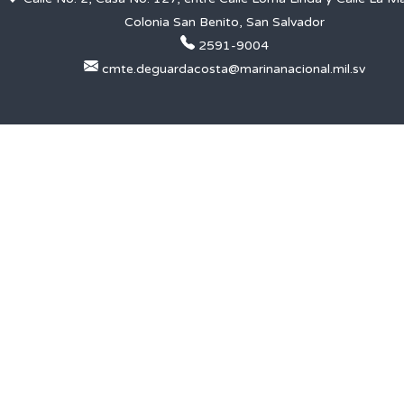
Colonia San Benito, San Salvador
2591-9004
cmte.deguardacosta@marinanacional.mil.sv