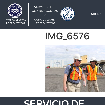
INICIO
IMG_6576
SERVICIO DE