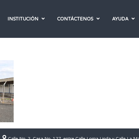
INSTITUCIÓN
CONTÁCTENOS
AYUDA
Calle No. 2, Casa No. 127, entre Calle Loma Linda y Calle La M