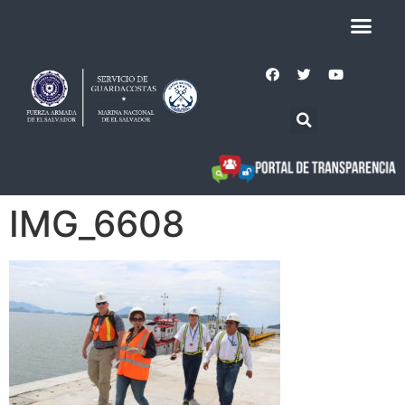
IMG_6608