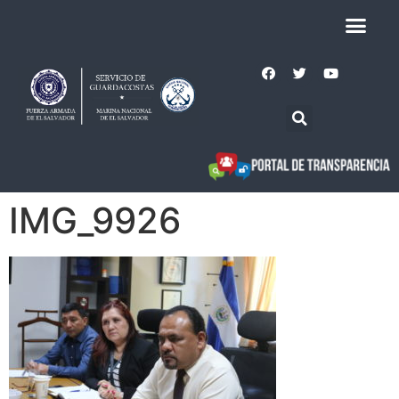
IMG_9926