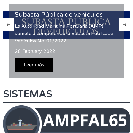
Subasta Pública de vehículos
La Autoridad Marítima Portuaria (AMP),
somete a competencia la Subasta Públicade
Vehículos No. 01/2022....
28 February 2022
Leer más
SISTEMAS