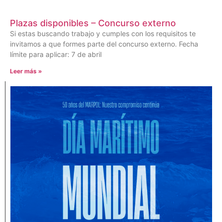
Plazas disponibles – Concurso externo
Si estas buscando trabajo y cumples con los requisitos te
invitamos a que formes parte del concurso externo. Fecha
límite para aplicar: 7 de abril
Leer más »