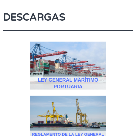
DESCARGAS