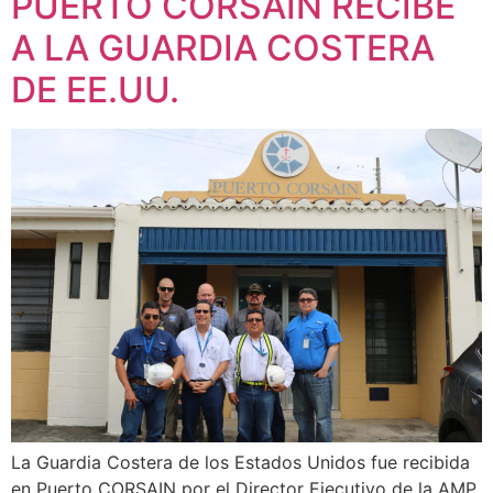
PUERTO CORSAIN RECIBE
A LA GUARDIA COSTERA
DE EE.UU.
La Guardia Costera de los Estados Unidos fue recibida
en Puerto CORSAIN por el Director Ejecutivo de la AMP,